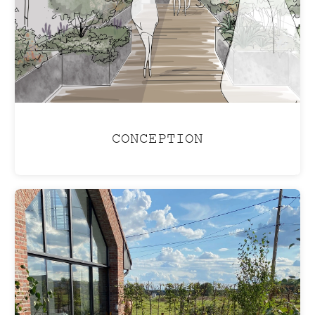
CONCEPTION
PISCINE LAGON
Aménagez votre jardin pour créer une