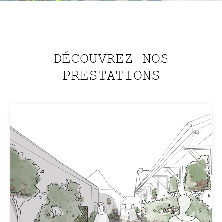
DÉCOUVREZ NOS
PRESTATIONS
CRÉATION
De la première ébauche à sa réalisation,
nous nous occupons de la création du
jardin de A à Z.