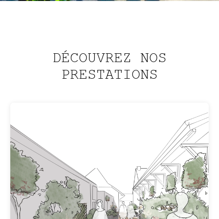
DÉCOUVREZ NOS
PRESTATIONS
CRÉATION
De la première ébauche à sa réalisation,
nous nous occupons de la création du
jardin de A à Z.