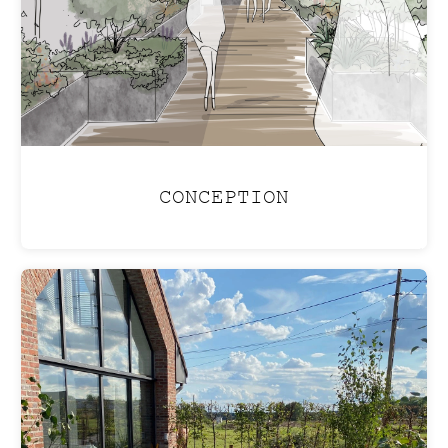
CONCEPTION
PISCINE LAGON
Aménagez votre jardin pour créer une