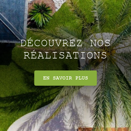
DÉCOUVREZ NOS
RÉALISATIONS
EN SAVOIR PLUS