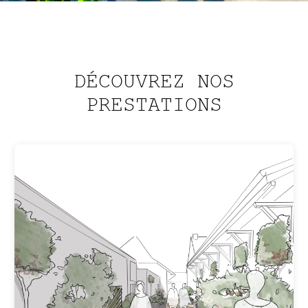
DÉCOUVREZ NOS
PRESTATIONS
CRÉATION
De la première ébauche à sa réalisation,
nous nous occupons de la création du
jardin de A à Z.