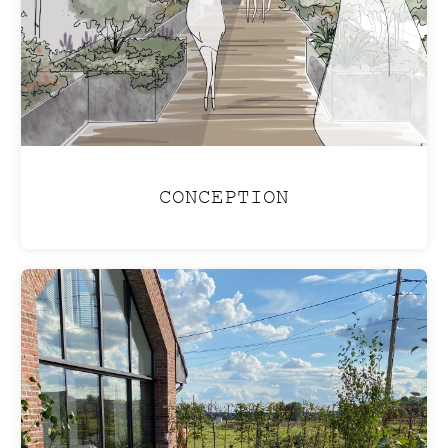
CONCEPTION
PISCINE LAGON
Aménagez votre jardin pour créer une