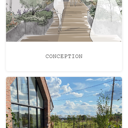
CONCEPTION
PISCINE LAGON
Aménagez votre jardin pour créer une