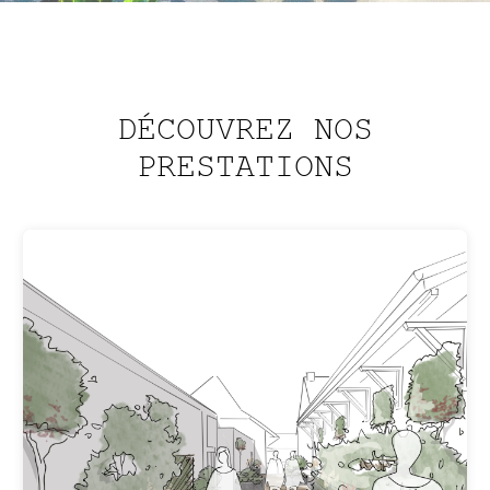
DÉCOUVREZ NOS
PRESTATIONS
CRÉATION
De la première ébauche à sa réalisation,
nous nous occupons de la création du
jardin de A à Z.