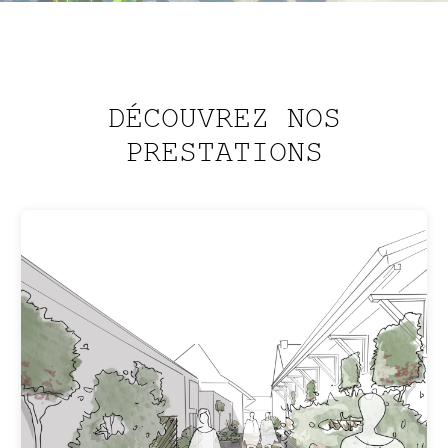
DÉCOUVREZ NOS
PRESTATIONS
CRÉATION
De la première ébauche à sa réalisation,
nous nous occupons de la création du
jardin de A à Z.