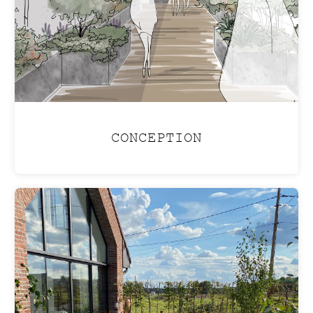
CONCEPTION
PISCINE LAGON
Aménagez votre jardin pour créer une